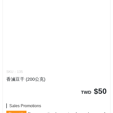
SKU：
135
香滷豆干 (200公克)
$
50
TWD
Sales Promotions