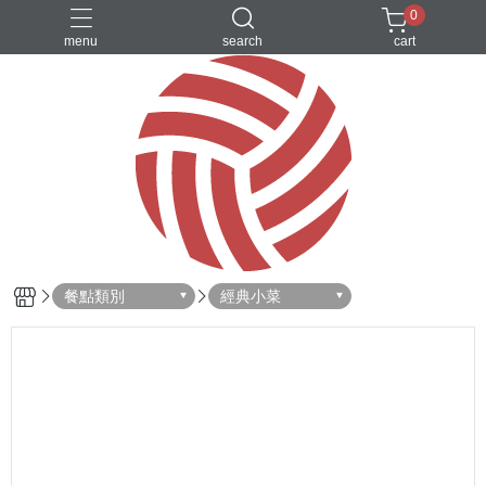
0
menu
search
cart
乾拌麵
人氣商品
牛肉麵
禮盒
經典小菜
餐點類別
經典小菜