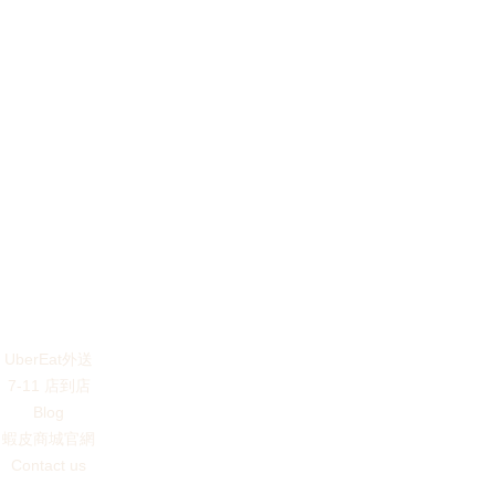
UberEat外送
7-11 店到店
Blog
蝦皮商城官網
Contact us